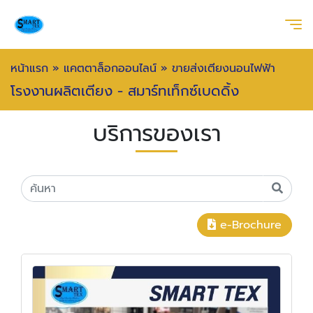
หน้าแรก
»
แคตตาล็อกออนไลน์
»
ขายส่งเตียงนอนไฟฟ้า
โรงงานผลิตเตียง - สมาร์ทเท็กซ์เบดดิ้ง
บริการของเรา
e-Brochure