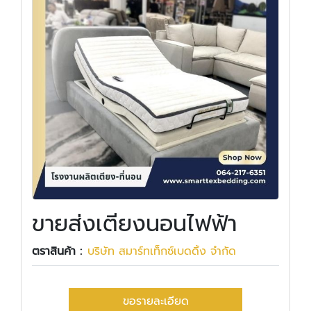
ขายส่งเตียงนอนไฟฟ้า
ตราสินค้า :
บริษัท สมาร์ทเท็กซ์เบดดิ้ง จำกัด
ขอรายละเอียด