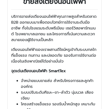
ขายส่งเตียงนอนไฟฟ้า
บริการขายส่งเตียงนอนไฟฟ้าคุณภาพสูงสำหรับตลาด
B2B ออกแบบมาเพื่อตอบโจทย์การใช้งานระดับมือ
อาชีพ ทั้งในโรงแรมระดับพรีเมียม เซอร์วิสอพาร์ทเมน
ต์ โรงพยาบาลเอกชน และโครงการที่เน้นความสะดวก
สบายของผู้ใช้งานเป็นหลัก
เตียงนอนไฟฟ้าของเราผสานดีไซน์หรูเข้ากับระบบกลไก
ที่แข็งแรง ทนทาน และปลอดภัย รองรับการใช้งานต่อ
เนื่องในเชิงพาณิชย์ได้อย่างมั่นใจ
จุดเด่นเตียงนอนไฟฟ้า SmartTex
จำหน่ายแบบขายส่ง สำหรับโครงการและลูกค้า
องค์กร
ระบบปรับระดับศีรษะ–ขา–ลำตัว นุ่มนวล เสียง
เงียบ
โครงสร้างแข็งแรง รองรับน้ำหนักสูง เหมาะกับ