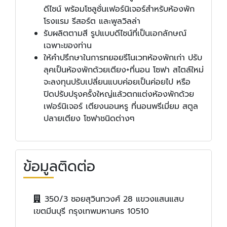
ดีไซน์ พร้อมโซลูชั่นเฟอร์นิเจอร์สำหรับห้องพัก
โรงแรม รีสอร์ต และพูลวิลล่า
รับผลิตตามสี รูปแบบดีไซน์ที่เป็นเอกลักษณ์
เฉพาะของท่าน
ให้คำปรึกษาในการทยอยรีโนเวทห้องพักเก่า ปรับ
ลุคเป็นห้องพักด้วยเตียง+ที่นอน โซฟา สไตล์ใหม่
จะลงทุนปรับเปลี่ยนแบบค่อยเป็นค่อยไป หรือ
ปิดปรับปรุงครั้งใหญ่แล้วตกแต่งห้องพักด้วย
เฟอร์นิเจอร์ เตียงนอนหรู ที่นอนพรีเมี่ยม สตูล
ปลายเตียง โซฟาชนิดต่างๆ
ข้อมูลติดต่อ
350/3 ซอยสุวินทวงศ์ 28 แขวงแสนแสบ
เขตมีนบุรี กรุงเทพมหานคร 10510