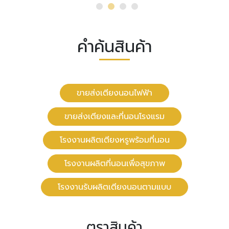
คำค้นสินค้า
ขายส่งเตียงนอนไฟฟ้า
ขายส่งเตียงและที่นอนโรงแรม
โรงงานผลิตเตียงหรูพร้อมที่นอน
โรงงานผลิตที่นอนเพื่อสุขภาพ
โรงงานรับผลิตเตียงนอนตามแบบ
ตราสินค้า