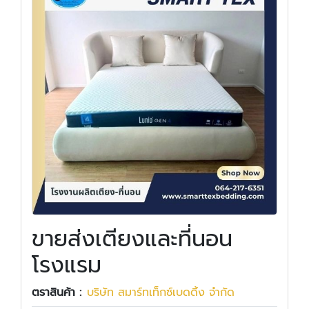
ขายส่งเตียงและที่นอน
โรงแรม
ตราสินค้า :
บริษัท สมาร์ทเท็กซ์เบดดิ้ง จำกัด