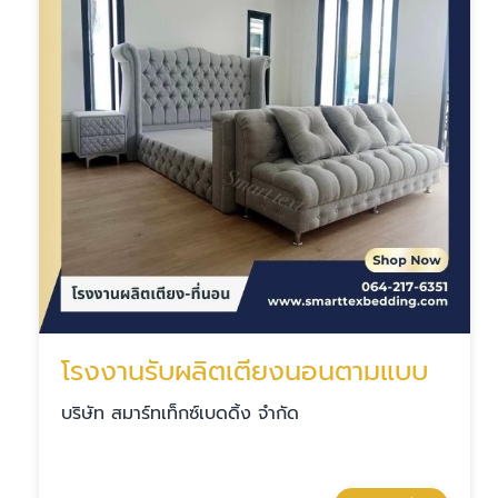
โรงงานรับผลิตเตียงนอนตามแบบ
บริษัท สมาร์ทเท็กซ์เบดดิ้ง จำกัด